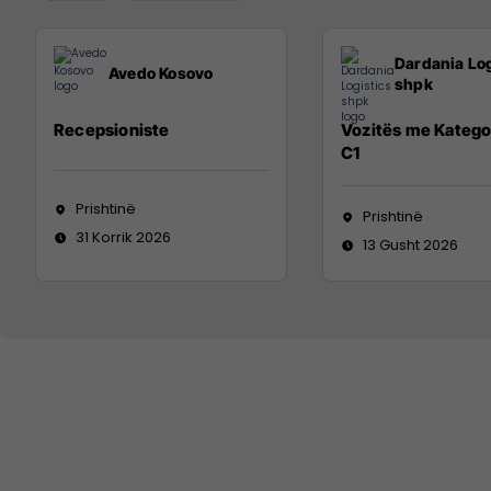
Dardania Log
Avedo Kosovo
shpk
Recepsioniste
Vozitës me Katego
C1
Prishtinë
Prishtinë
31 Korrik 2026
13 Gusht 2026