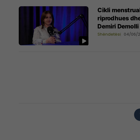
Cikli menstrua
riprodhues dhe
Demiri Demolli
Shëndetësi
04/06/