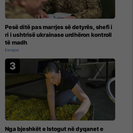
Pesë ditë pas marrjes së detyrës, shefi i
ri i ushtrisë ukrainase urdhëron kontroll
të madh
Evropa
Nga bjeshkët e Istogut në dyqanet e