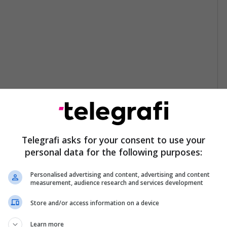
Telegrafi asks for your consent to use your
personal data for the following purposes:
Personalised advertising and content, advertising and content
measurement, audience research and services development
Store and/or access information on a device
Learn more