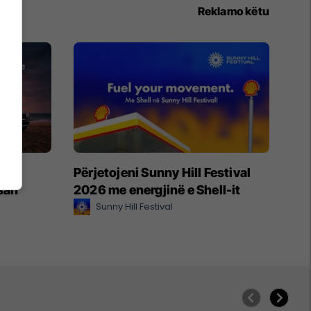
Reklamo këtu
je –
Përjetojeni Sunny Hill Festival
ssan
2026 me energjinë e Shell-it
Sunny Hill Festival