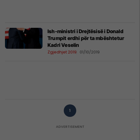
Ish-ministri i Drejtësisë i Donald
Trumpit erdhi për ta mbështetur
Kadri Veselin
Zgjedhjet 2019
01/10/2019
1