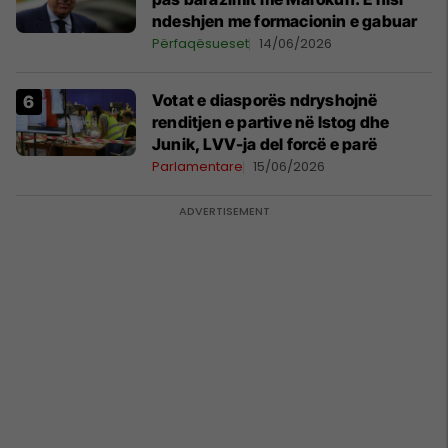
ndeshjen me formacionin e gabuar
Përfaqësueset
14/06/2026
Votat e diasporës ndryshojnë
renditjen e partive në Istog dhe
Junik, LVV-ja del forcë e parë
Parlamentare
15/06/2026