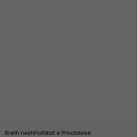
Rreth nesh
Politikat e Privatësisë