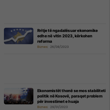
Rritje të ngadalësuar ekonomike
edhe në vitin 2023, kërkohen
reforma
Biznes
26/08/2023
Ekonomistët thonë se mos stabiliteti
politik në Kosovë, paraqet problem
për investimet e huaja
Biznes
29/01/2023