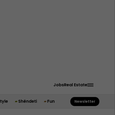
Jobs
Real Estate
style
Shëndeti
Fun
Newsletter