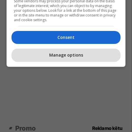
Some vendors may process your personal data on the basis
of legitimate interest, which you can object to by managing
your options below. Look for a link at the bottom of this page
or in the site menu to manage or withdraw consent in privacy
and cookie settings.
Consent
Manage options
Promo
Reklamo këtu