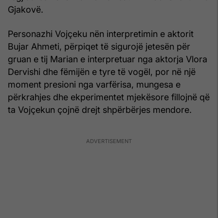
Gjakovë.
Personazhi Vojçeku nën interpretimin e aktorit
Bujar Ahmeti, përpiqet të sigurojë jetesën për
gruan e tij Marian e interpretuar nga aktorja Vlora
Dervishi dhe fëmijën e tyre të vogël, por në një
moment presioni nga varfërisa, mungesa e
përkrahjes dhe ekperimentet mjekësore fillojnë që
ta Vojçekun çojnë drejt shpërbërjes mendore.