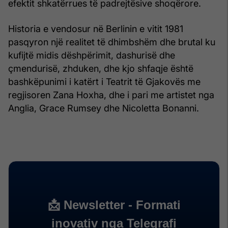
efektit shkatërrues të padrejtësive shoqërore.
Historia e vendosur në Berlinin e vitit 1981
pasqyron një realitet të dhimbshëm dhe brutal ku
kufijtë midis dëshpërimit, dashurisë dhe
çmendurisë, zhduken, dhe kjo shfaqje është
bashkëpunimi i katërt i Teatrit të Gjakovës me
regjisoren Zana Hoxha, dhe i pari me artistet nga
Anglia, Grace Rumsey dhe Nicoletta Bonanni.