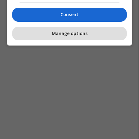
Consent
Manage options