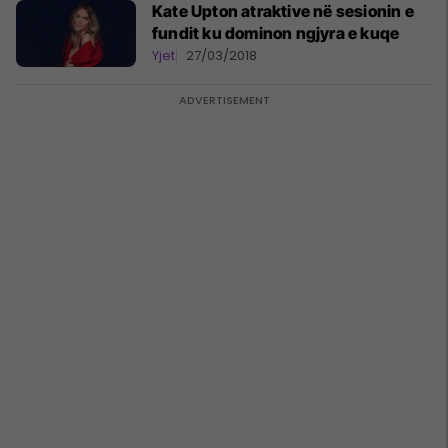
Kate Upton atraktive në sesionin e
fundit ku dominon ngjyra e kuqe
Yjet
27/03/2018