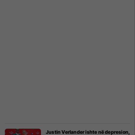
Justin Verlander ishte në depresion,