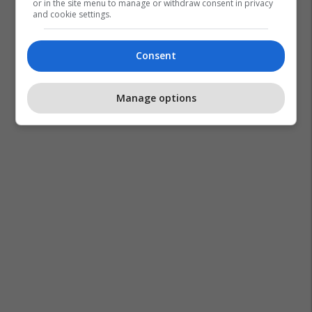
or in the site menu to manage or withdraw consent in privacy
and cookie settings.
Consent
Manage options