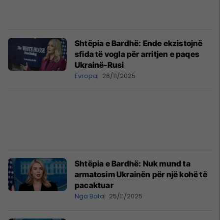
Shtëpia e Bardhë: Ende ekzistojnë
sfida të vogla për arritjen e paqes
Ukrainë-Rusi
Evropa
26/11/2025
Shtëpia e Bardhë: Nuk mund ta
armatosim Ukrainën për një kohë të
pacaktuar
Nga Bota
25/11/2025