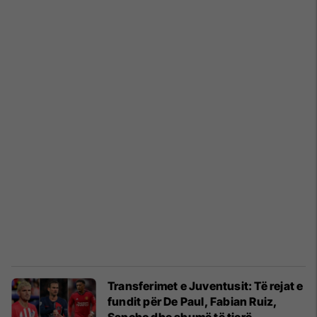
Transferimet e Juventusit: Të rejat e
fundit për De Paul, Fabian Ruiz,