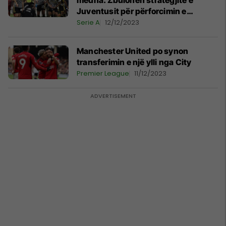
mëdha: Zbulohen strategjitë e
Juventusit për përforcimin e
mesfushës
Serie A
12/12/2023
Manchester United po synon
transferimin e një ylli nga City
Premier League
11/12/2023