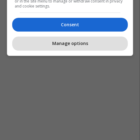
or in the site menu to manage or withdraw consent in privacy
and cookie settings.
Consent
Manage options