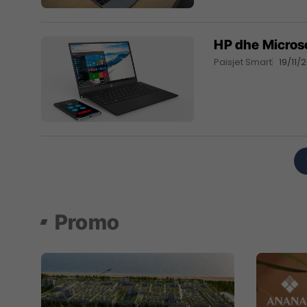
HP dhe Microso
Paisjet Smart
19/11/
Promo