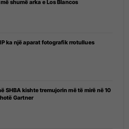
më shumë arka e Los Blancos
HP ka një aparat fotografik rrotullues
në SHBA kishte tremujorin më të mirë në 10
 thotë Gartner