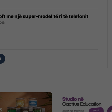
ft me një super-model të ri të telefonit
2016
1