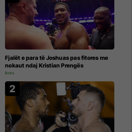
Fjalët e para të Joshuas pas fitores me
nokaut ndaj Kristian Prengës
Boks