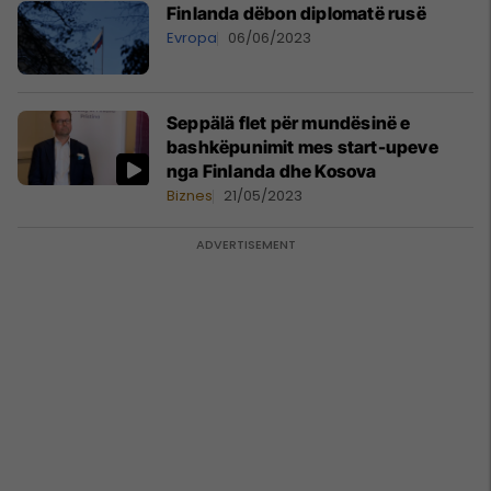
Finlanda dëbon diplomatë rusë
Evropa
06/06/2023
Seppälä flet për mundësinë e
bashkëpunimit mes start-upeve
nga Finlanda dhe Kosova
Biznes
21/05/2023