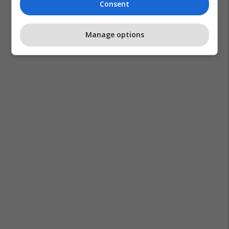
Consent
Manage options