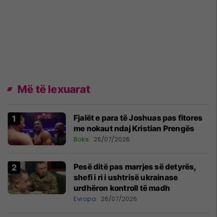
Më të lexuarat
Fjalët e para të Joshuas pas fitores
me nokaut ndaj Kristian Prengës
Boks
26/07/2026
Pesë ditë pas marrjes së detyrës,
shefi i ri i ushtrisë ukrainase
urdhëron kontroll të madh
Evropa
26/07/2026