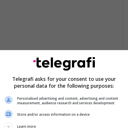
Telegrafi asks for your consent to use your
personal data for the following purposes:
Personalised advertising and content, advertising and content
measurement, audience research and services development
Store and/or access information on a device
Learn more