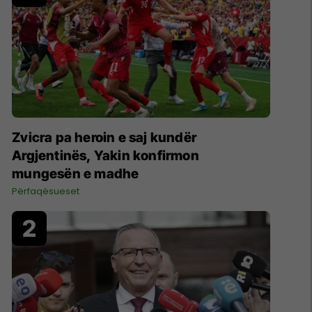
Zvicra pa heroin e saj kundër
Argjentinës, Yakin konfirmon
mungesën e madhe
Përfaqësueset