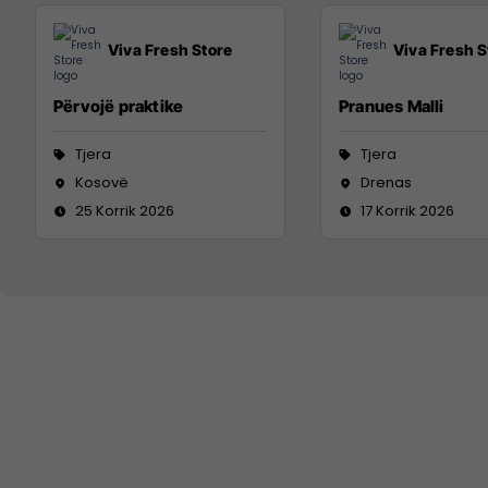
Viva Fresh Store
Viva Fresh S
Përvojë praktike
Pranues Malli
Tjera
Tjera
Kosovë
Drenas
25 Korrik 2026
17 Korrik 2026