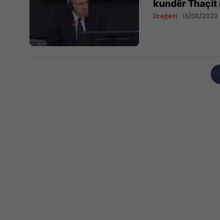
kundër Thaçit 
Drejtësi
13/09/2023