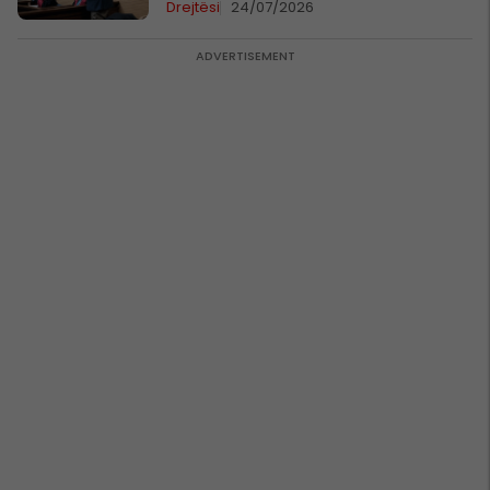
Drejtësi
24/07/2026