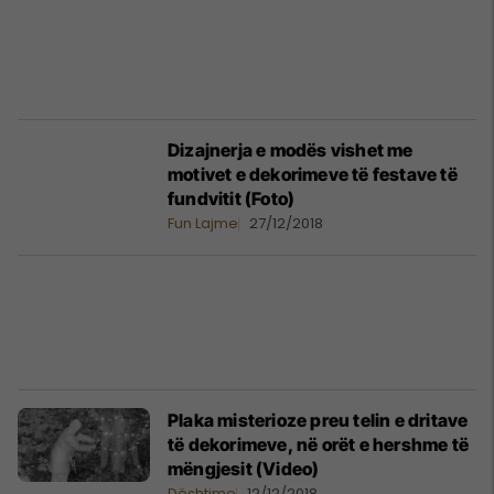
Dizajnerja e modës vishet me
motivet e dekorimeve të festave të
fundvitit (Foto)
Fun Lajme
27/12/2018
Plaka misterioze preu telin e dritave
të dekorimeve, në orët e hershme të
mëngjesit (Video)
Dështime
12/12/2018