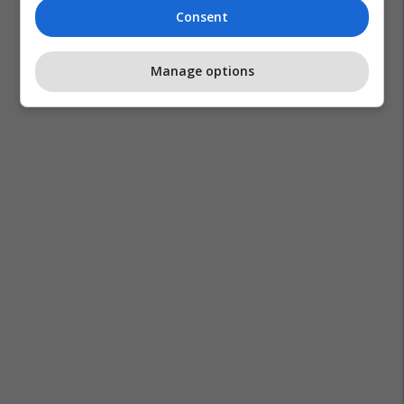
Consent
Manage options