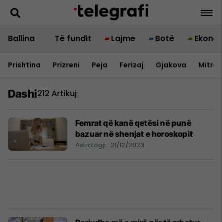
Ballina
Të fundit
Lajme
Botë
Ekono
Prishtina
Prizreni
Peja
Ferizaj
Gjakova
Mitrov
Dashi
212 Artikuj
Femrat që kanë qetësi në punë
bazuar në shenjat e horoskopit
Astrologji
21/12/2023