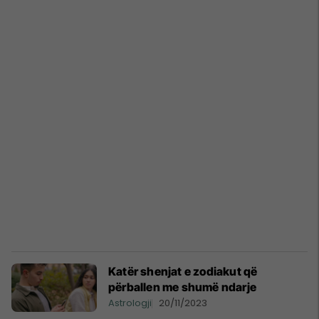
Katër shenjat e zodiakut që
përballen me shumë ndarje
Astrologji
20/11/2023