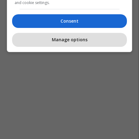
and cookie settings.
Consent
Manage options