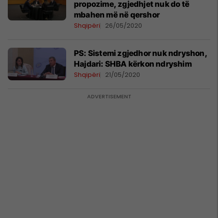
propozime, zgjedhjet nuk do të
mbahen më në qershor
Shqipëri
26/05/2020
PS: Sistemi zgjedhor nuk ndryshon,
Hajdari: SHBA kërkon ndryshim
Shqipëri
21/05/2020