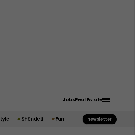
Jobs
Real Estate
style
Shëndeti
Fun
Newsletter