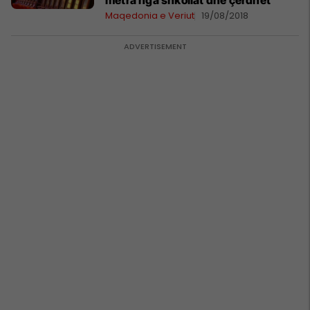
metra nga shkollat dhe çerdhet
Maqedonia e Veriut
19/08/2018