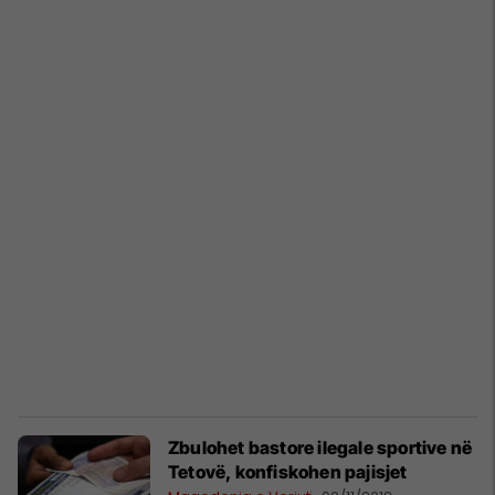
Zbulohet bastore ilegale sportive në
Tetovë, konfiskohen pajisjet