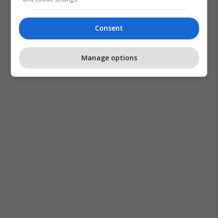
Consent
Manage options