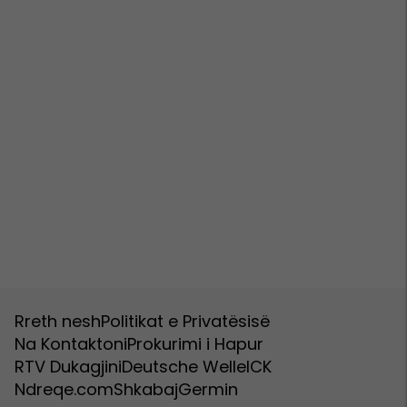
Rreth nesh
Politikat e Privatësisë
Na Kontaktoni
Prokurimi i Hapur
RTV Dukagjini
Deutsche Welle
ICK
Ndreqe.com
Shkabaj
Germin