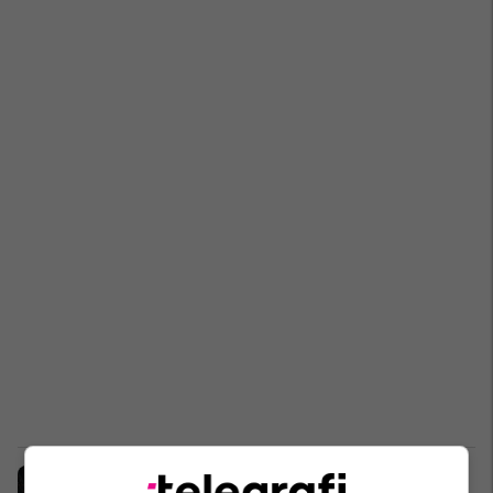
Man Utd 1-0 West Ham, notat e