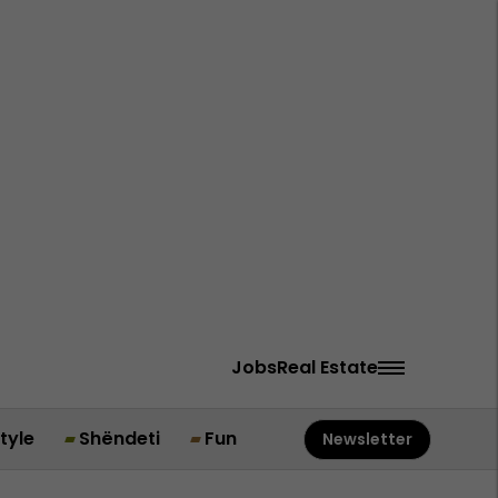
Jobs
Real Estate
style
Shëndeti
Fun
Newsletter