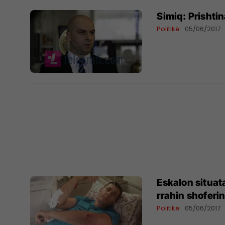
Simiq: Prishti
Politikë
05/06/2017
Eskalon situat
rrahin shoferin
Politikë
05/06/2017