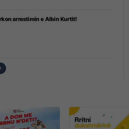
kon arrestimin e Albin Kurtit!
1