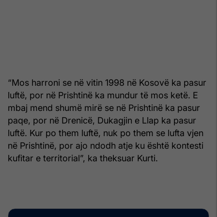
“Mos harroni se në vitin 1998 në Kosovë ka pasur
luftë, por në Prishtinë ka mundur të mos ketë. E
mbaj mend shumë mirë se në Prishtinë ka pasur
paqe, por në Drenicë, Dukagjin e Llap ka pasur
luftë. Kur po them luftë, nuk po them se lufta vjen
në Prishtinë, por ajo ndodh atje ku është kontesti
kufitar e territorial”, ka theksuar Kurti.