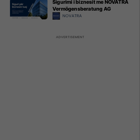
Sigurimi i biznesit me NOVATRA
Vermögensberatung AG
NOVATRA