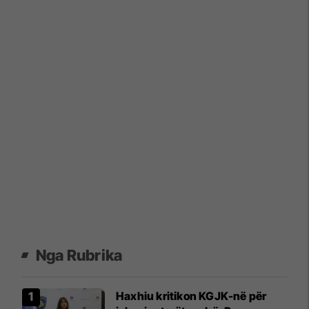
Nga Rubrika
​Haxhiu kritikon KGJK-në për