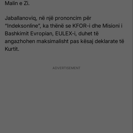
Malin e Zi.
Jaballanoviq, në një prononcim për
“Indeksonline”, ka thënë se KFOR-i dhe Misioni i
Bashkimit Evropian, EULEX-i, duhet të
angazhohen maksimalisht pas kësaj deklarate të
Kurtit.