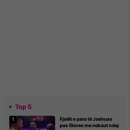
Top 5
Fjalët e para të Joshuas
pas fitores me nokaut ndaj