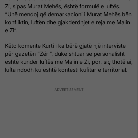
Zi, sipas Murat Mehës, është formulë e luftës.
“Unë mendoj që demarkacioni i Murat Mehës bën
konfliktin, luftën dhe gjakderdhjet e reja me Malin
e Zi”.
Këto komente Kurti i ka bërë gjatë një interviste
për gazetën “Zëri”, duke shtuar se personalisht
është kundër luftës me Malin e Zi, por, siç thotë ai,
lufta ndodh ku është kontesti kufitar e territorial.