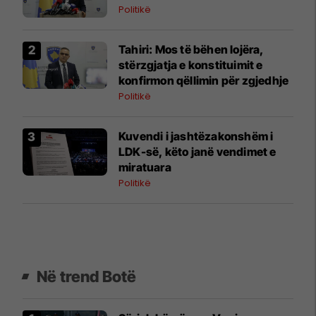
Politikë
​Tahiri: Mos të bëhen lojëra,
stërzgjatja e konstituimit e
konfirmon qëllimin për zgjedhje
Politikë
Kuvendi i jashtëzakonshëm i
LDK-së, këto janë vendimet e
miratuara
Politikë
Në trend Botë