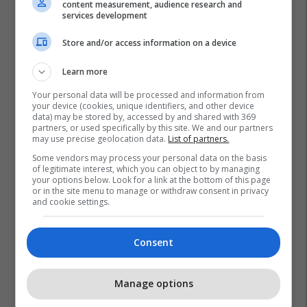
content measurement, audience research and
services development
Store and/or access information on a device
Learn more
Your personal data will be processed and information from
your device (cookies, unique identifiers, and other device
data) may be stored by, accessed by and shared with 369
partners, or used specifically by this site. We and our partners
may use precise geolocation data.
List of partners.
Some vendors may process your personal data on the basis
of legitimate interest, which you can object to by managing
your options below. Look for a link at the bottom of this page
or in the site menu to manage or withdraw consent in privacy
and cookie settings.
Consent
Manage options