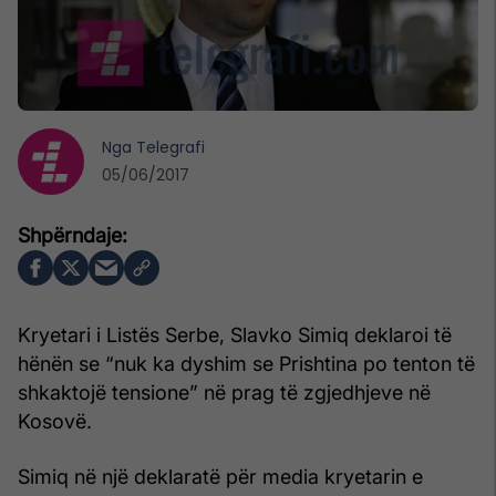
Nga
Telegrafi
05/06/2017
Kryetari i Listës Serbe, Slavko Simiq deklaroi të
hënën se “nuk ka dyshim se Prishtina po tenton të
shkaktojë tensione” në prag të zgjedhjeve në
Kosovë.
Simiq në një deklaratë për media kryetarin e