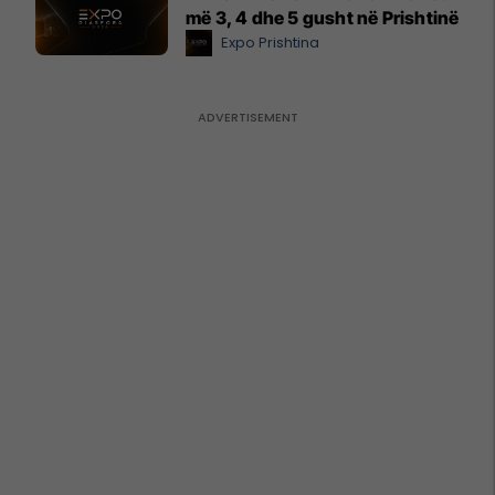
më 3, 4 dhe 5 gusht në Prishtinë
Expo Prishtina