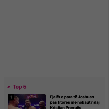
Top 5
Fjalët e para të Joshuas
pas fitores me nokaut ndaj
Kristian Prengës