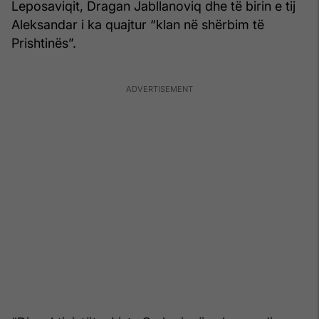
Leposaviqit, Dragan Jabllanoviq dhe të birin e tij
Aleksandar i ka quajtur “klan në shërbim të
Prishtinës”.