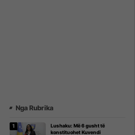
Nga Rubrika
​Lushaku: Më 6 gusht të
konstituohet Kuvendi