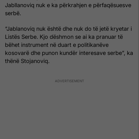
Jabllanoviq nuk e ka përkrahjen e përfaqësuesve
serbë.
“Jablanoviq nuk është dhe nuk do të jetë kryetar i
Listës Serbe. Kjo dëshmon se ai ka pranuar të
bëhet instrument në duart e politikanëve
kosovarë dhe punon kundër interesave serbe”, ka
thënë Stojanoviq.