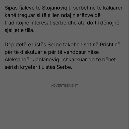
Sipas fjalëve të Stojanoviqit, serbët në të kaluarën
kanë treguar si të sillen ndaj njerëzve që
tradhtojnë interesat serbe dhe ata do t’i dënojnë
sjelljet e tilla.
Deputetë e Listës Serbe takohen sot në Prishtinë
për të diskutuar e për të vendosur nëse
Aleksandër Jablanoviq i shkarkuar do të bëhet
sërish kryetar i Listës Serbe.