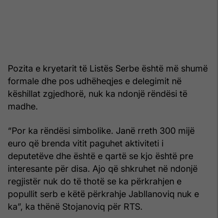
Pozita e kryetarit të Listës Serbe është më shumë
formale dhe pos udhëheqjes e delegimit në
këshillat zgjedhorë, nuk ka ndonjë rëndësi të
madhe.
“Por ka rëndësi simbolike. Janë rreth 300 mijë
euro që brenda vitit paguhet aktiviteti i
deputetëve dhe është e qartë se kjo është pre
interesante për disa. Ajo që shkruhet në ndonjë
regjistër nuk do të thotë se ka përkrahjen e
popullit serb e këtë përkrahje Jabllanoviq nuk e
ka”, ka thënë Stojanoviq për RTS.