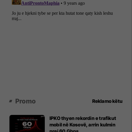
Promo
Reklamo këtu
IPKO thyen rekordin e trafikut
mobil në Kosovë, arrin kulmin
prej 60 Gbps