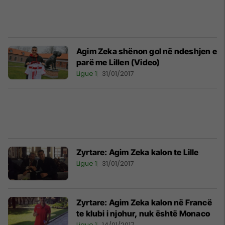
Agim Zeka shënon gol në ndeshjen e
parë me Lillen (Video)
Ligue 1
31/01/2017
Zyrtare: Agim Zeka kalon te Lille
Ligue 1
31/01/2017
Zyrtare: Agim Zeka kalon në Francë
te klubi i njohur, nuk është Monaco
Ligue 1
14/01/2017