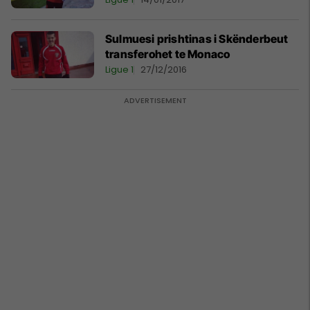
Sulmuesi prishtinas i Skënderbeut
transferohet te Monaco
Ligue 1
27/12/2016