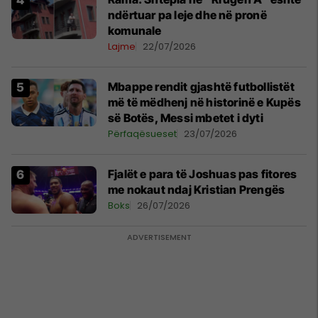
ndërtuar pa leje dhe në pronë
komunale
Lajme
22/07/2026
Mbappe rendit gjashtë futbollistët
më të mëdhenj në historinë e Kupës
së Botës, Messi mbetet i dyti
Përfaqësueset
23/07/2026
Fjalët e para të Joshuas pas fitores
me nokaut ndaj Kristian Prengës
Boks
26/07/2026