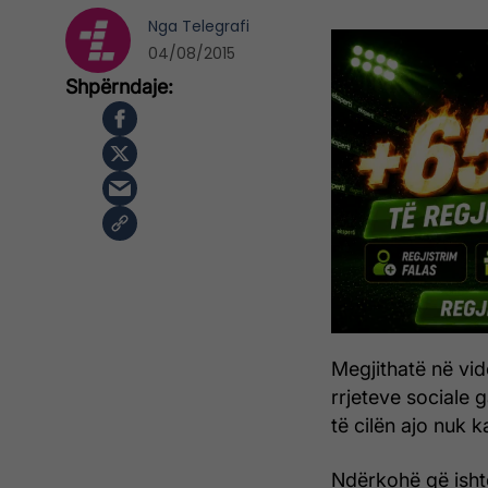
Nga
Telegrafi
04/08/2015
Megjithatë në vi
rrjeteve sociale 
të cilën ajo nuk 
Ndërkohë që isht