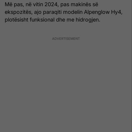
Më pas, në vitin 2024, pas makinës së
ekspozitës, ajo paraqiti modelin Alpenglow Hy4,
plotësisht funksional dhe me hidrogjen.