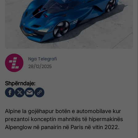
Nga
Telegrafi
28/12/2025
Alpine la gojëhapur botën e automobilave kur
prezantoi konceptin mahnitës të hipermakinës
Alpenglow në panairin në Paris në vitin 2022.