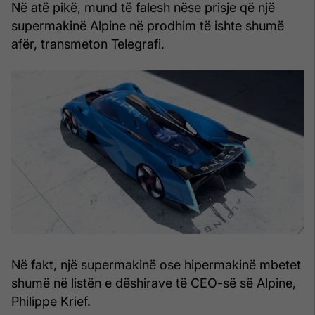
Në atë pikë, mund të falesh nëse prisje që një
supermakinë Alpine në prodhim të ishte shumë
afër, transmeton Telegrafi.
Në fakt, një supermakinë ose hipermakinë mbetet
shumë në listën e dëshirave të CEO-së së Alpine,
Philippe Krief.