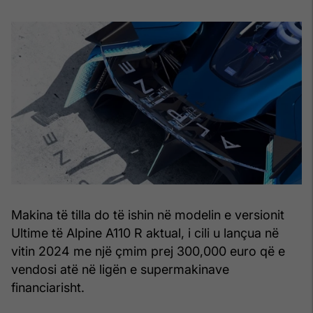
Makina të tilla do të ishin në modelin e versionit
Ultime të Alpine A110 R aktual, i cili u lançua në
vitin 2024 me një çmim prej 300,000 euro që e
vendosi atë në ligën e supermakinave
financiarisht.