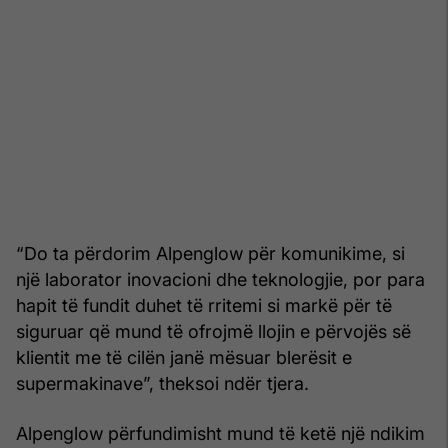
“Do ta përdorim Alpenglow për komunikime, si
një laborator inovacioni dhe teknologjie, por para
hapit të fundit duhet të rritemi si markë për të
siguruar që mund të ofrojmë llojin e përvojës së
klientit me të cilën janë mësuar blerësit e
supermakinave”, theksoi ndër tjera.
Alpenglow përfundimisht mund të ketë një ndikim