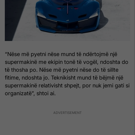
“Nëse më pyetni nëse mund të ndërtojmë një
supermakinë me ekipin tonë të vogël, ndoshta do
të thosha po. Nëse më pyetni nëse do të sillte
fitime, ndoshta jo. Teknikisht mund të bëjmë një
supermakinë relativisht shpejt, por nuk jemi gati si
organizatë”, shtoi ai.