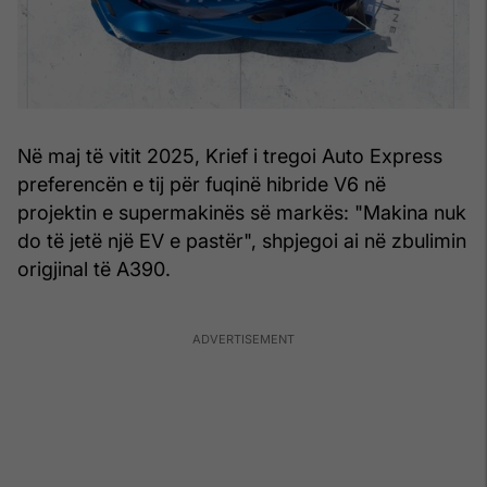
Në maj të vitit 2025, Krief i tregoi Auto Express
preferencën e tij për fuqinë hibride V6 në
projektin e supermakinës së markës: "Makina nuk
do të jetë një EV e pastër", shpjegoi ai në zbulimin
origjinal të A390.