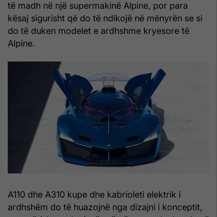
të madh në një supermakinë Alpine, por para
kësaj sigurisht që do të ndikojë në mënyrën se si
do të duken modelet e ardhshme kryesore të
Alpine.
A110 dhe A310 kupe dhe kabrioleti elektrik i
ardhshëm do të huazojnë nga dizajni i konceptit,