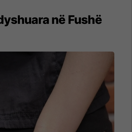
 dyshuara në Fushë