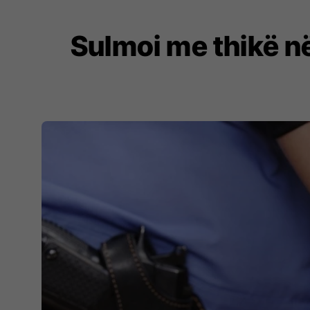
Sulmoi me thikë n