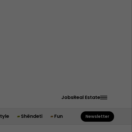
Jobs
Real Estate
style
Shëndeti
Fun
Newsletter