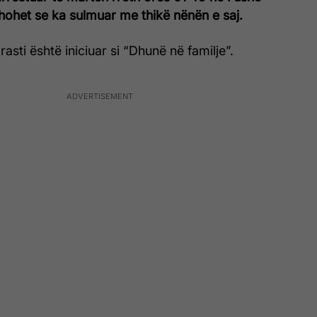
hohet se ka sulmuar me thikë nënën e saj.
 rasti është iniciuar si “Dhunë në familje”.