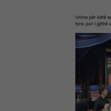
Urime për këtë ar
tyre, por i gjithë