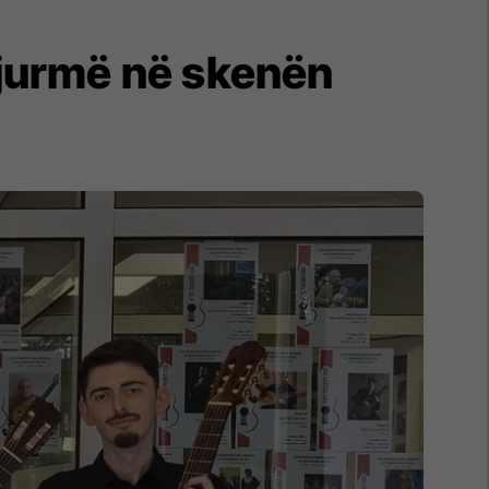
 gjurmë në skenën