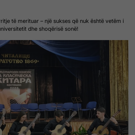
ritje të merituar – një sukses që nuk është vetëm i
 universitetit dhe shoqërisë sonë!