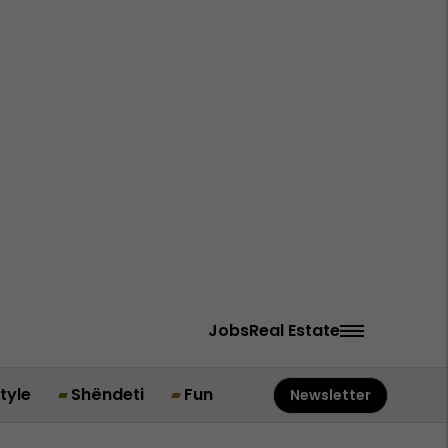
Jobs
Real Estate
style
Shëndeti
Fun
Newsletter