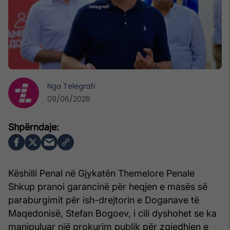
Nga
Telegrafi
09/06/2026
Këshilli Penal në Gjykatën Themelore Penale
Shkup pranoi garancinë për heqjen e masës së
paraburgimit për ish-drejtorin e Doganave të
Maqedonisë, Stefan Bogoev, i cili dyshohet se ka
manipuluar një prokurim publik për zgjedhjen e