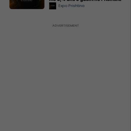
Expo Prishtina