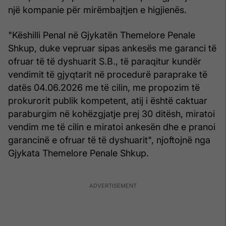
një kompanie për mirëmbajtjen e higjienës.
"Këshilli Penal në Gjykatën Themelore Penale
Shkup, duke vepruar sipas ankesës me garanci të
ofruar të të dyshuarit S.B., të paraqitur kundër
vendimit të gjyqtarit në procedurë paraprake të
datës 04.06.2026 me të cilin, me propozim të
prokurorit publik kompetent, atij i është caktuar
paraburgim në kohëzgjatje prej 30 ditësh, miratoi
vendim me të cilin e miratoi ankesën dhe e pranoi
garancinë e ofruar të të dyshuarit", njoftojnë nga
Gjykata Themelore Penale Shkup.