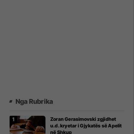
Nga Rubrika
Zoran Gerasimovski zgjidhet
u.d. kryetar i Gjykatës së Apelit
në Shkup