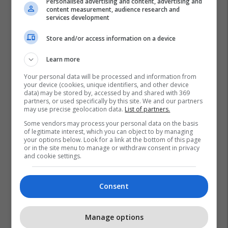
Personalised advertising and content, advertising and
content measurement, audience research and
services development
Store and/or access information on a device
Learn more
Your personal data will be processed and information from
your device (cookies, unique identifiers, and other device
data) may be stored by, accessed by and shared with 369
partners, or used specifically by this site. We and our partners
may use precise geolocation data.
List of partners.
Some vendors may process your personal data on the basis
of legitimate interest, which you can object to by managing
your options below. Look for a link at the bottom of this page
or in the site menu to manage or withdraw consent in privacy
and cookie settings.
Consent
Manage options