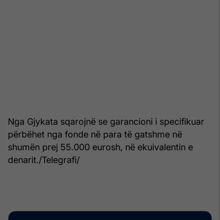
Nga Gjykata sqarojnë se garancioni i specifikuar
përbëhet nga fonde në para të gatshme në
shumën prej 55.000 eurosh, në ekuivalentin e
denarit./Telegrafi/