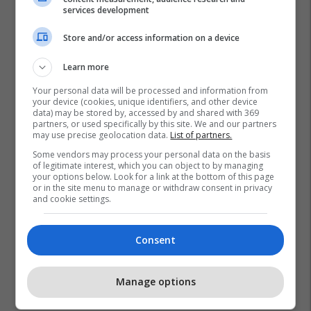
services development
Store and/or access information on a device
Learn more
Your personal data will be processed and information from
your device (cookies, unique identifiers, and other device
data) may be stored by, accessed by and shared with 369
partners, or used specifically by this site. We and our partners
may use precise geolocation data.
List of partners.
Some vendors may process your personal data on the basis
of legitimate interest, which you can object to by managing
your options below. Look for a link at the bottom of this page
Samsung
Smart Watch
or in the site menu to manage or withdraw consent in privacy
and cookie settings.
Consent
Manage options