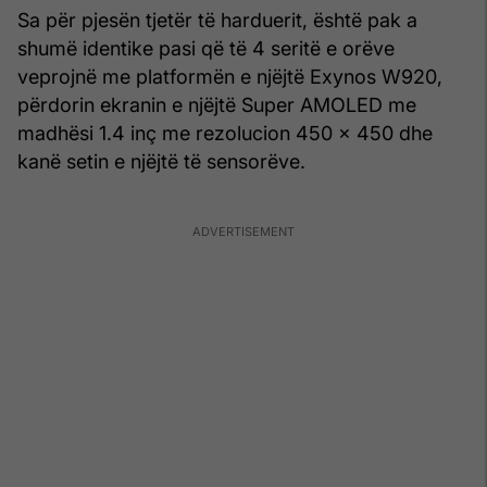
Sa për pjesën tjetër të harduerit, është pak a
shumë identike pasi që të 4 seritë e orëve
veprojnë me platformën e njëjtë Exynos W920,
përdorin ekranin e njëjtë Super AMOLED me
madhësi 1.4 inç me rezolucion 450 x 450 dhe
kanë setin e njëjtë të sensorëve.