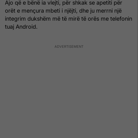
Ajo që e bënë ia vlejti, për shkak se apetiti për
orët e mençura mbeti i njëjti, dhe ju merrni një
integrim dukshëm më të mirë të orës me telefonin
tuaj Android.