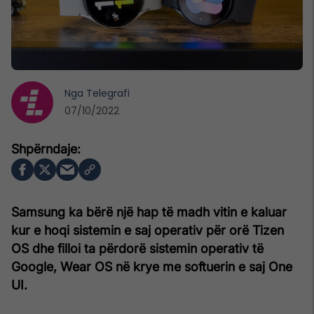
Nga
Telegrafi
07/10/2022
Samsung ka bërë një hap të madh vitin e kaluar
kur e hoqi sistemin e saj operativ për orë Tizen
OS dhe filloi ta përdorë sistemin operativ të
Google, Wear OS në krye me softuerin e saj One
UI.