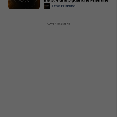
Expo Prishtina