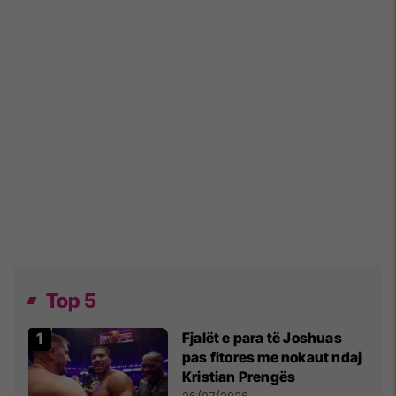
Top 5
Fjalët e para të Joshuas
pas fitores me nokaut ndaj
Kristian Prengës