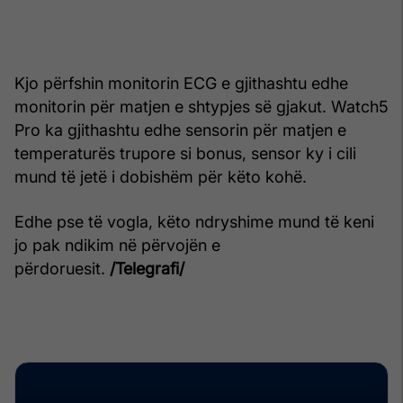
Kjo përfshin monitorin ECG e gjithashtu edhe
monitorin për matjen e shtypjes së gjakut. Watch5
Pro ka gjithashtu edhe sensorin për matjen e
temperaturës trupore si bonus, sensor ky i cili
mund të jetë i dobishëm për këto kohë.
Edhe pse të vogla, këto ndryshime mund të keni
jo pak ndikim në përvojën e
përdoruesit.
/Telegrafi/