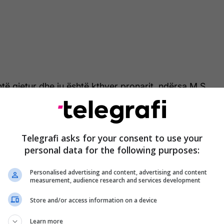
htë gjetur dhe iu është kthyer pronarit, ndërsa M.S.
stacionin policor dhe pas dokumentimit të rastit
ndiqet me kallëzim të përshtatshëm penal”, thonë
Telegrafi asks for your consent to use your
personal data for the following purposes:
Personalised advertising and content, advertising and content
measurement, audience research and services development
Store and/or access information on a device
Learn more