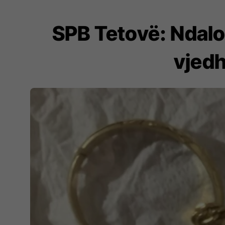
SPB Tetovë: Ndalo
vjedh