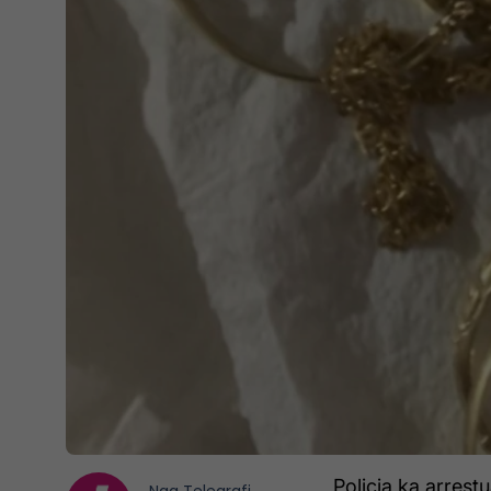
Policia ka arrest