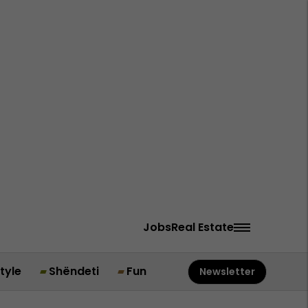
Jobs
Real Estate
style
Shëndeti
Fun
Newsletter