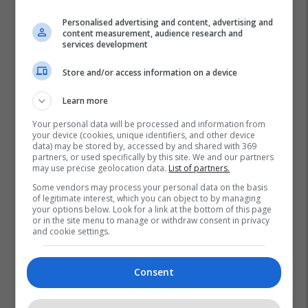
Personalised advertising and content, advertising and
content measurement, audience research and
services development
Store and/or access information on a device
Learn more
Your personal data will be processed and information from
your device (cookies, unique identifiers, and other device
data) may be stored by, accessed by and shared with 369
partners, or used specifically by this site. We and our partners
may use precise geolocation data.
List of partners.
Some vendors may process your personal data on the basis
of legitimate interest, which you can object to by managing
Trenat
Spanja
Hekurudha
your options below. Look for a link at the bottom of this page
or in the site menu to manage or withdraw consent in privacy
and cookie settings.
Consent