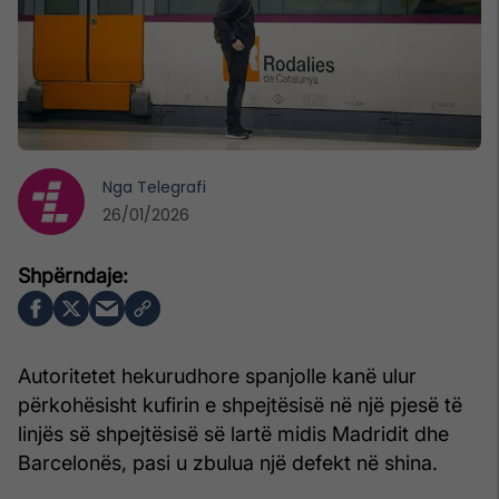
Nga
Telegrafi
26/01/2026
Autoritetet hekurudhore spanjolle kanë ulur
përkohësisht kufirin e shpejtësisë në një pjesë të
linjës së shpejtësisë së lartë midis Madridit dhe
Barcelonës, pasi u zbulua një defekt në shina.