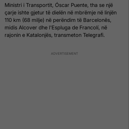
Ministri i Transportit, Óscar Puente, tha se një
çarje ishte gjetur të dielën në mbrëmje në linjën
110 km (68 milje) në perëndim të Barcelonës,
midis Alcover dhe l'Espluga de Francolí, në
rajonin e Katalonjës, transmeton Telegrafi.