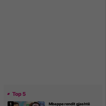
Top 5
Mbappe rendit gjashtë