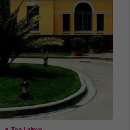
Top Lajme