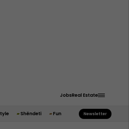
Jobs
Real Estate
style
Shëndeti
Fun
Newsletter