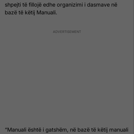
shpejti të fillojë edhe organizimi i dasmave në
bazë të këtij Manuali.
“Manuali është i gatshëm, në bazë të këtij manuali