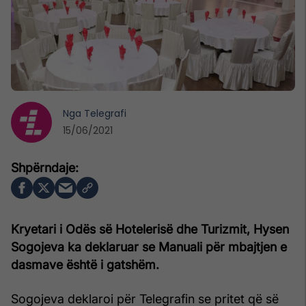
Nga
Telegrafi
15/06/2021
Kryetari i Odës së Hotelerisë dhe Turizmit, Hysen
Sogojeva ka deklaruar se Manuali për mbajtjen e
dasmave është i gatshëm.
Sogojeva deklaroi për Telegrafin se pritet që së