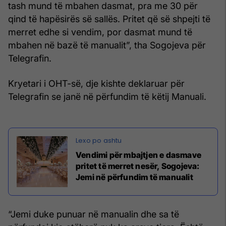
tash mund të mbahen dasmat, pra me 30 për
qind të hapësirës së sallës. Pritet që së shpejti të
merret edhe si vendim, por dasmat mund të
mbahen në bazë të manualit”, tha Sogojeva për
Telegrafin.
Kryetari i OHT-së, dje kishte deklaruar për
Telegrafin se janë në përfundim të këtij Manuali.
Vendimi për mbajtjen e dasmave
pritet të merret nesër, Sogojeva:
Jemi në përfundim të manualit
“Jemi duke punuar në manualin dhe sa të