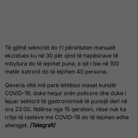
Të gjithë sektorët do t’i përshtaten manualit
ekzistues ku në 30 për qind të hapësirave të
mbyllura do të lejohet puna, e që i bie në 100
metër katrorë do të lejohen 40 persona.
Qeveria ditë më parë lehtësoi masat kundër
COVID-19, duke hequr orën policore dhe duke i
lejuar sektorit të gastronomisë të punojë deri në
ora 23:00. Ndërsa nga 15 qershori, nëse nuk ka
rritje të rasteve me COVID-19 do të lejohen edhe
ahengjet.
/Telegrafi/