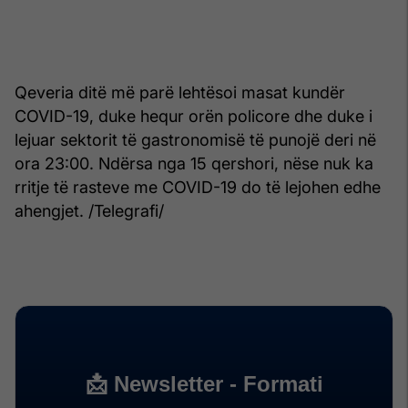
Qeveria ditë më parë lehtësoi masat kundër
COVID-19, duke hequr orën policore dhe duke i
lejuar sektorit të gastronomisë të punojë deri në
ora 23:00. Ndërsa nga 15 qershori, nëse nuk ka
rritje të rasteve me COVID-19 do të lejohen edhe
ahengjet. /Telegrafi/