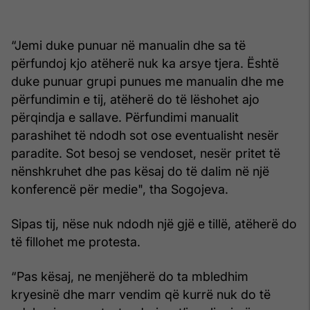
“Jemi duke punuar në manualin dhe sa të
përfundoj kjo atëherë nuk ka arsye tjera. Është
duke punuar grupi punues me manualin dhe me
përfundimin e tij, atëherë do të lëshohet ajo
përqindja e sallave. Përfundimi manualit
parashihet të ndodh sot ose eventualisht nesër
paradite. Sot besoj se vendoset, nesër pritet të
nënshkruhet dhe pas kësaj do të dalim në një
konferencë për medie", tha Sogojeva.
Sipas tij, nëse nuk ndodh një gjë e tillë, atëherë do
të fillohet me protesta.
“Pas kësaj, ne menjëherë do ta mbledhim
kryesinë dhe marr vendim që kurrë nuk do të