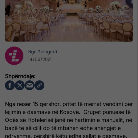
Nga
Telegrafi
14/06/2021
Nga nesër 15 qershor, pritet të merret vendimi për
lejimin e dasmave në Kosovë. Grupet punuese të
Odës së Hotelerisë janë në hartimin e manualit, në
bazë të së cilit do të mbahen edhe ahengjet e
ndryshme, përshirë këtu edhe sallat e dasmave,