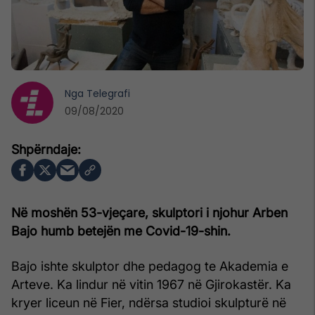
Nga
Telegrafi
09/08/2020
Në moshën 53-vjeçare, skulptori i njohur Arben
Bajo humb betejën me Covid-19-shin.
Bajo ishte skulptor dhe pedagog te Akademia e
Arteve. Ka lindur në vitin 1967 në Gjirokastër. Ka
kryer liceun në Fier, ndërsa studioi skulpturë në