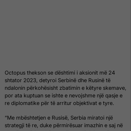
Octopus thekson se dështimi i aksionit më 24
shtator 2023, detyroi Serbinë dhe Rusinë të
ndalonin përkohësisht zbatimin e këtyre skemave,
por ata kuptuan se ishte e nevojshme një qasje e
re diplomatike për të arritur objektivat e tyre.
“Me mbështetjen e Rusisë, Serbia miratoi një
strategji të re, duke përmirësuar imazhin e saj në