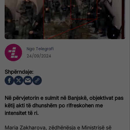
Nga
Telegrafi
24/09/2024
Në përvjetorin e sulmit në Banjskë, objektivat pas
këtij akti të dhunshëm po rifreskohen me
intensitet të ri.
Maria Zakharova, zëdhënësja e Ministrisë së