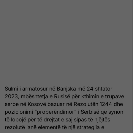
Sulmi i armatosur në Banjska më 24 shtator
2023, mbështetja e Rusisë për kthimin e trupave
serbe në Kosovë bazuar në Rezolutën 1244 dhe
pozicionimi “properëndimor” i Serbisë që synon
të lobojë për të drejtat e saj sipas të njëjtës
rezolutë janë elementë të një strategjia e