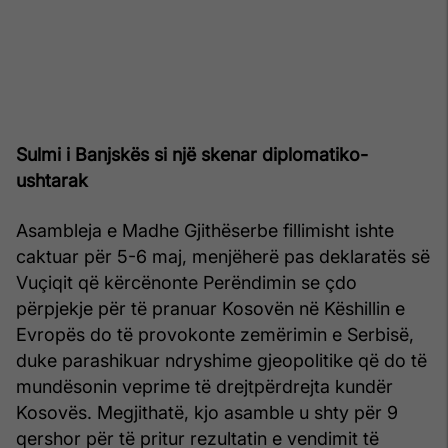
Sulmi i Banjskës si një skenar diplomatiko-
ushtarak
Asambleja e Madhe Gjithëserbe fillimisht ishte
caktuar për 5-6 maj, menjëherë pas deklaratës së
Vuçiqit që kërcënonte Perëndimin se çdo
përpjekje për të pranuar Kosovën në Këshillin e
Evropës do të provokonte zemërimin e Serbisë,
duke parashikuar ndryshime gjeopolitike që do të
mundësonin veprime të drejtpërdrejta kundër
Kosovës. Megjithatë, kjo asamble u shty për 9
qershor për të pritur rezultatin e vendimit të