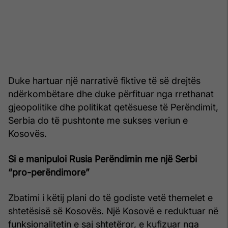
Duke hartuar një narrativë fiktive të së drejtës
ndërkombëtare dhe duke përfituar nga rrethanat
gjeopolitike dhe politikat qetësuese të Perëndimit,
Serbia do të pushtonte me sukses veriun e
Kosovës.
Si e manipuloi Rusia Perëndimin me një Serbi
“pro-perëndimore”
Zbatimi i këtij plani do të godiste vetë themelet e
shtetësisë së Kosovës. Një Kosovë e reduktuar në
funksionalitetin e saj shtetëror, e kufizuar nga