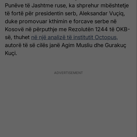
Punëve të Jashtme ruse, ka shprehur mbështetje
të fortë për presidentin serb, Aleksandar Vuçiq,
duke promovuar kthimin e forcave serbe në
Kosovë në përputhje me Rezolutën 1244 të OKB-
së, thuhet
në një analizë të institutit Octopus,
autorë të së cilës janë Agim Musliu dhe Gurakuç
Kuçi.