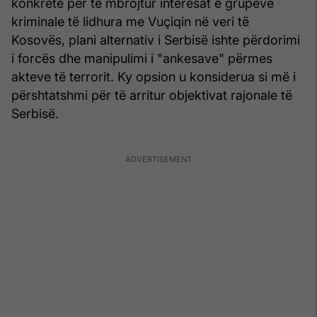
konkretë për të mbrojtur interesat e grupeve
kriminale të lidhura me Vuçiqin në veri të
Kosovës, plani alternativ i Serbisë ishte përdorimi
i forcës dhe manipulimi i "ankesave" përmes
akteve të terrorit. Ky opsion u konsiderua si më i
përshtatshmi për të arritur objektivat rajonale të
Serbisë.