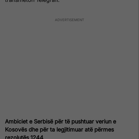
Ambiciet e Serbisë për të pushtuar veriun e
Kosovës dhe për ta legjitimuar atë përmes
rezolutës 1244