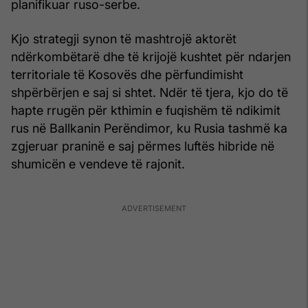
planifikuar ruso-serbe.
Kjo strategji synon të mashtrojë aktorët
ndërkombëtarë dhe të krijojë kushtet për ndarjen
territoriale të Kosovës dhe përfundimisht
shpërbërjen e saj si shtet. Ndër të tjera, kjo do të
hapte rrugën për kthimin e fuqishëm të ndikimit
rus në Ballkanin Perëndimor, ku Rusia tashmë ka
zgjeruar praninë e saj përmes luftës hibride në
shumicën e vendeve të rajonit.