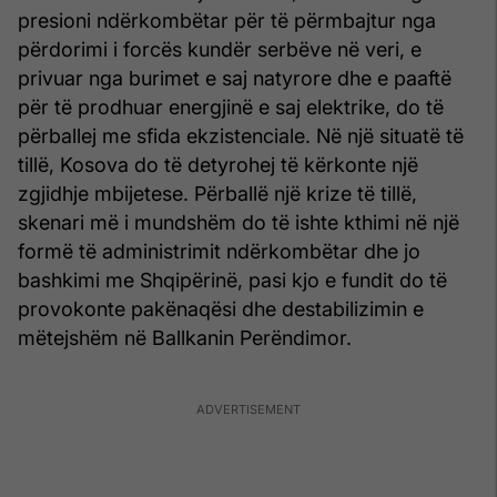
presioni ndërkombëtar për të përmbajtur nga
përdorimi i forcës kundër serbëve në veri, e
privuar nga burimet e saj natyrore dhe e paaftë
për të prodhuar energjinë e saj elektrike, do të
përballej me sfida ekzistenciale. Në një situatë të
tillë, Kosova do të detyrohej të kërkonte një
zgjidhje mbijetese. Përballë një krize të tillë,
skenari më i mundshëm do të ishte kthimi në një
formë të administrimit ndërkombëtar dhe jo
bashkimi me Shqipërinë, pasi kjo e fundit do të
provokonte pakënaqësi dhe destabilizimin e
mëtejshëm në Ballkanin Perëndimor.