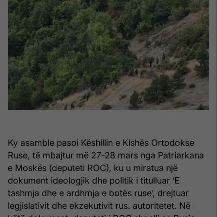
Ky asamble pasoi Këshillin e Kishës Ortodokse
Ruse, të mbajtur më 27-28 mars nga Patriarkana
e Moskës (deputeti ROC), ku u miratua një
dokument ideologjik dhe politik i titulluar ‘E
tashmja dhe e ardhmja e botës ruse’, drejtuar
legjislativit dhe ekzekutivit rus. autoritetet. Në