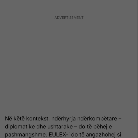
Në këtë kontekst, ndërhyrja ndërkombëtare –
diplomatike dhe ushtarake – do të bëhej e
pashmangshme. EULEX-i do të angazhohej si