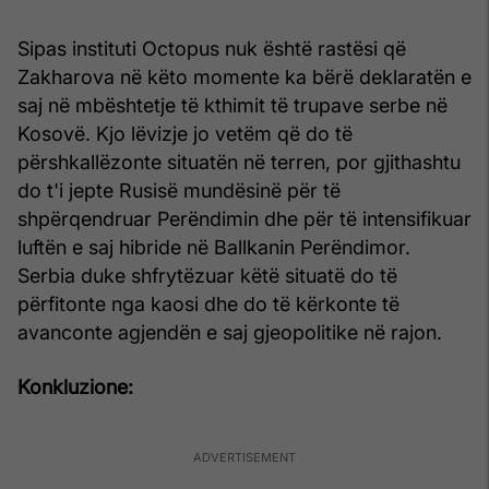
Sipas instituti Octopus nuk është rastësi që
Zakharova në këto momente ka bërë deklaratën e
saj në mbështetje të kthimit të trupave serbe në
Kosovë. Kjo lëvizje jo vetëm që do të
përshkallëzonte situatën në terren, por gjithashtu
do t'i jepte Rusisë mundësinë për të
shpërqendruar Perëndimin dhe për të intensifikuar
luftën e saj hibride në Ballkanin Perëndimor.
Serbia duke shfrytëzuar këtë situatë do të
përfitonte nga kaosi dhe do të kërkonte të
avanconte agjendën e saj gjeopolitike në rajon.
Konkluzione: