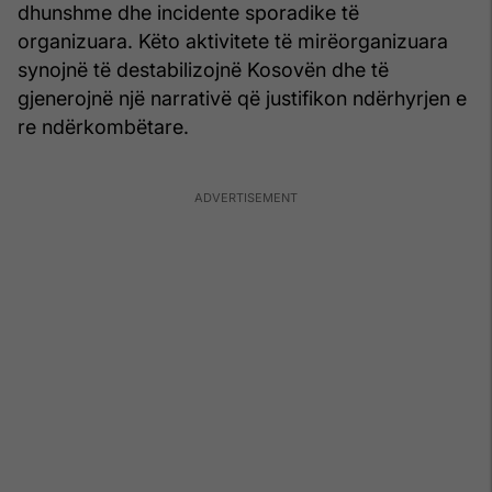
dhunshme dhe incidente sporadike të
organizuara. Këto aktivitete të mirëorganizuara
synojnë të destabilizojnë Kosovën dhe të
gjenerojnë një narrativë që justifikon ndërhyrjen e
re ndërkombëtare.