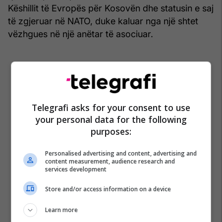
Këshillit të Evropës për Kosovën dhe statusin e saj
të zgjeruar në NATO, duke kaluar nga një shtet
vëzhgues në një anëtar të asociuar.
Telegrafi asks for your consent to use
your personal data for the following
purposes:
Personalised advertising and content, advertising and
content measurement, audience research and
services development
Store and/or access information on a device
Learn more