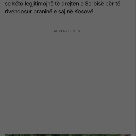
se këto legjitimojnë të drejtën e Serbisë për të
rivendosur praninë e saj në Kosovë.