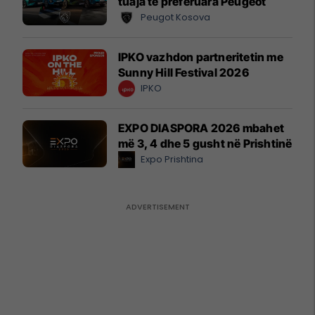
tuaja të preferuara Peugeot
Peugot Kosova
IPKO vazhdon partneritetin me
Sunny Hill Festival 2026
IPKO
EXPO DIASPORA 2026 mbahet
më 3, 4 dhe 5 gusht në Prishtinë
Expo Prishtina