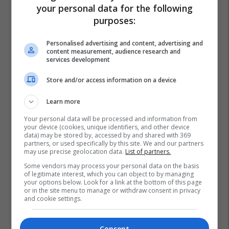
your personal data for the following
purposes:
Personalised advertising and content, advertising and
content measurement, audience research and
services development
Store and/or access information on a device
Learn more
Your personal data will be processed and information from
your device (cookies, unique identifiers, and other device
data) may be stored by, accessed by and shared with 369
partners, or used specifically by this site. We and our partners
may use precise geolocation data.
List of partners.
Some vendors may process your personal data on the basis
of legitimate interest, which you can object to by managing
your options below. Look for a link at the bottom of this page
or in the site menu to manage or withdraw consent in privacy
and cookie settings.
Consent