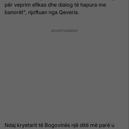
për veprim efikas dhe dialog të hapura me
banorët", njoftuan nga Qeveria.
Ndaj kryetarit të Bogovinës një ditë më parë u