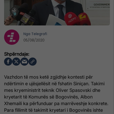
Nga
Telegrafi
05/08/2020
Vazhdon të mos ketë zgjidhje kontesti për
ndërtimin e ujësjellësit në fshatin Siniçan. Takimi
mes kryeministrit teknik Oliver Spasovski dhe
kryetarit të Komunës së Bogovinës, Albon
Xhemaili ka përfunduar pa marrëveshje konkrete.
Para fillimit të takimit kryetari i Bogovinës ishte