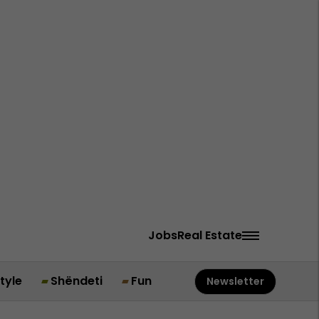
Jobs
Real Estate
style
Shëndeti
Fun
Newsletter