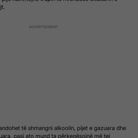
t.
andohet të shmangni alkoolin, pijet e gazuara dhe
ara, pasi ato mund ta përkeqësojnë më tej