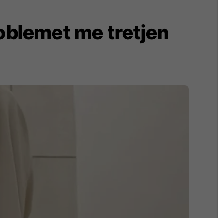
roblemet me tretjen