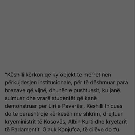
“Këshilli kërkon që ky objekt të merret nën
përkujdesjen institucionale, për të dëshmuar para
brezave që vijnë, dhunën e pushtuesit, ku janë
sulmuar dhe vrarë studentët që kanë
demonstruar për Liri e Pavarësi. Këshilli Inicues
do të parashtrojë kërkesën me shkrim, drejtuar
kryeministrit të Kosovës, Albin Kurti dhe kryetarit
të Parlamentit, Glauk Konjufca, të cilëve do t‘u