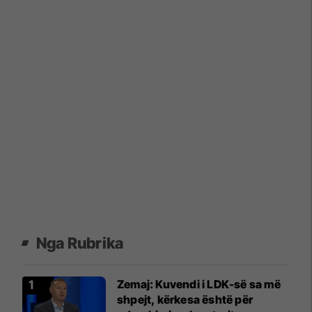
Nga Rubrika
Zemaj: Kuvendi i LDK-së sa më
shpejt, kërkesa është për