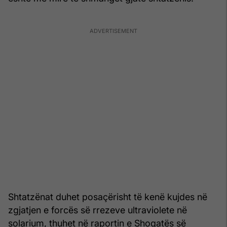
Shtatzënat duhet posaçërisht të kenë kujdes në
zgjatjen e forcës së rrezeve ultraviolete në
solarium, thuhet në raportin e Shoqatës së