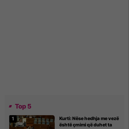
Top 5
Kurti: Nëse hedhja me vezë
është çmimi që duhet ta