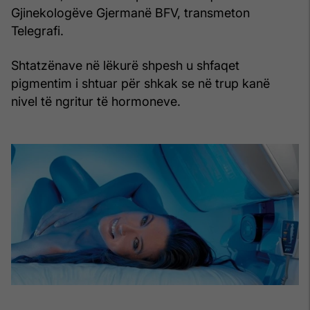
Gjinekologëve Gjermanë BFV, transmeton
Telegrafi.
Shtatzënave në lëkurë shpesh u shfaqet
pigmentim i shtuar për shkak se në trup kanë
nivel të ngritur të hormoneve.