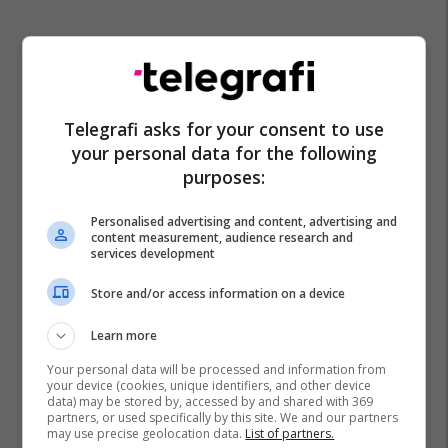
Telegrafi asks for your consent to use
your personal data for the following
purposes:
Shtatzënia
Solariumi
Personalised advertising and content, advertising and
content measurement, audience research and
services development
Store and/or access information on a device
Learn more
Your personal data will be processed and information from
your device (cookies, unique identifiers, and other device
data) may be stored by, accessed by and shared with 369
partners, or used specifically by this site. We and our partners
may use precise geolocation data.
List of partners.