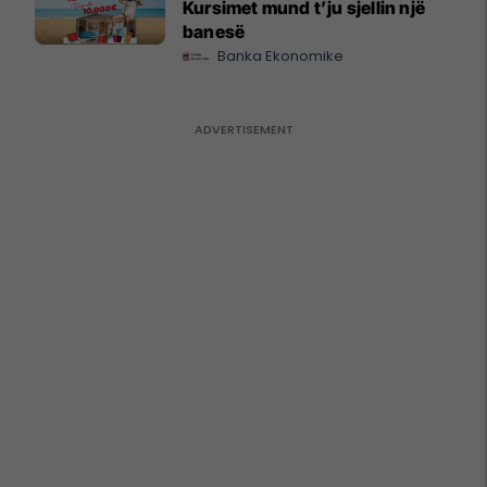
Kursimet mund t’ju sjellin një
banesë
Banka Ekonomike