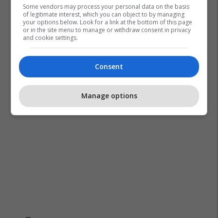
Some vendors may process your personal data on the basis
of legitimate interest, which you can object to by managing
your options below. Look for a link at the bottom of this page
or in the site menu to manage or withdraw consent in privacy
and cookie settings.
Consent
Manage options