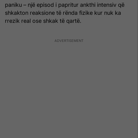
paniku – një episod i papritur ankthi intensiv që
shkakton reaksione të rënda fizike kur nuk ka
rrezik real ose shkak të qartë.