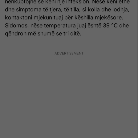
nënkuptojnë se keni një infeksion. Nëse keni ethe
dhe simptoma të tjera, të tilla, si kolla dhe lodhja,
kontaktoni mjekun tuaj për këshilla mjekësore.
Sidomos, nëse temperatura juaj është 39 °C dhe
qëndron më shumë se tri ditë.