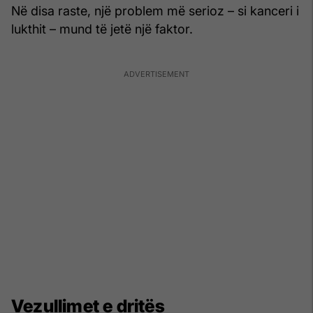
Në disa raste, një problem më serioz – si kanceri i
lukthit – mund të jetë një faktor.
Vezullimet e dritës