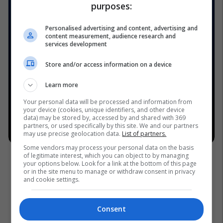
purposes:
Personalised advertising and content, advertising and
content measurement, audience research and
services development
Store and/or access information on a device
Learn more
Your personal data will be processed and information from
your device (cookies, unique identifiers, and other device
data) may be stored by, accessed by and shared with 369
partners, or used specifically by this site. We and our partners
may use precise geolocation data.
List of partners.
Some vendors may process your personal data on the basis
of legitimate interest, which you can object to by managing
your options below. Look for a link at the bottom of this page
or in the site menu to manage or withdraw consent in privacy
and cookie settings.
Consent