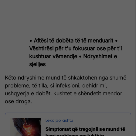
• Aftësi të dobëta të të menduarit
•
Vështirësi për t'u fokusuar ose për t'i
kushtuar vëmendje
• Ndryshimet e
sjelljes
Këto ndryshime mund të shkaktohen nga shumë
probleme, të tilla, si infeksioni, dehidrimi,
ushqyerja e dobët, kushtet e shëndetit mendor
ose droga.
Simptomat që tregojnë se mund të
keni probleme me lukthin