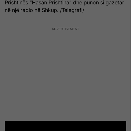
Prishtinës “Hasan Prishtina” dhe punon si gazetar
në një radio në Shkup. /Telegrafi/