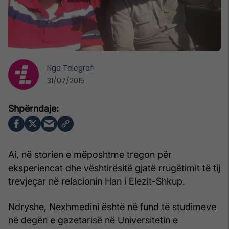
Nga
Telegrafi
31/07/2015
Ai, në storien e mëposhtme tregon për
eksperiencat dhe vështirësitë gjatë rrugëtimit të tij
trevjeçar në relacionin Han i Elezit-Shkup.
Ndryshe, Nexhmedini është në fund të studimeve
në degën e gazetarisë në Universitetin e