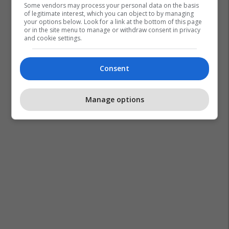
Some vendors may process your personal data on the basis
of legitimate interest, which you can object to by managing
your options below. Look for a link at the bottom of this page
or in the site menu to manage or withdraw consent in privacy
and cookie settings.
Consent
Manage options