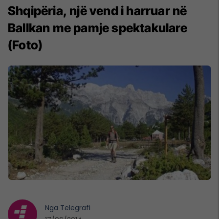
Shqipëria, një vend i harruar në
Ballkan me pamje spektakulare
(Foto)
Nga
Telegrafi