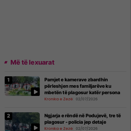
Më të lexuarat
Pamjet e kamerave zbardhin
përleshjen mes familjarëve ku
mbetën të plagosur katër persona
Kronika e Zezë
02/07/2026
Ngjarja e rëndë në Podujevë, tre të
plagosur - policia jep detaje
Kronika e Zezë
02/07/2026