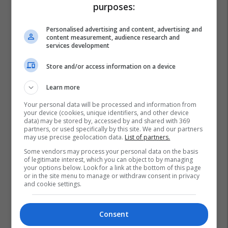
purposes:
Personalised advertising and content, advertising and
content measurement, audience research and
services development
Store and/or access information on a device
Learn more
Your personal data will be processed and information from
your device (cookies, unique identifiers, and other device
data) may be stored by, accessed by and shared with 369
partners, or used specifically by this site. We and our partners
may use precise geolocation data.
List of partners.
Some vendors may process your personal data on the basis
of legitimate interest, which you can object to by managing
your options below. Look for a link at the bottom of this page
or in the site menu to manage or withdraw consent in privacy
and cookie settings.
Consent