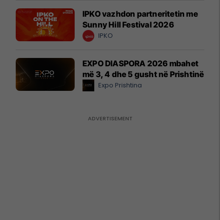
IPKO vazhdon partneritetin me
Sunny Hill Festival 2026
IPKO
EXPO DIASPORA 2026 mbahet
më 3, 4 dhe 5 gusht në Prishtinë
Expo Prishtina