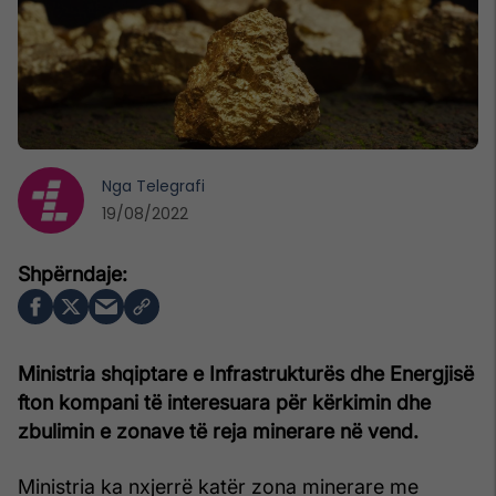
Nga
Telegrafi
19/08/2022
Ministria shqiptare e Infrastrukturës dhe Energjisë
fton kompani të interesuara për kërkimin dhe
zbulimin e zonave të reja minerare në vend.
Ministria ka nxjerrë katër zona minerare me