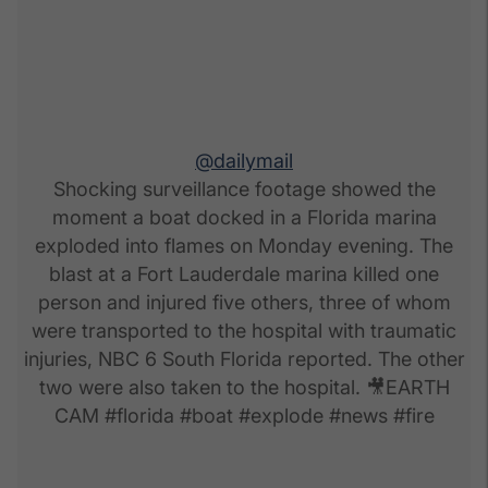
@dailymail
Shocking surveillance footage showed the
moment a boat docked in a Florida marina
exploded into flames on Monday evening. The
blast at a Fort Lauderdale marina killed one
person and injured five others, three of whom
were transported to the hospital with traumatic
injuries, NBC 6 South Florida reported. The other
two were also taken to the hospital. 🎥EARTH
CAM #florida #boat #explode #news #fire