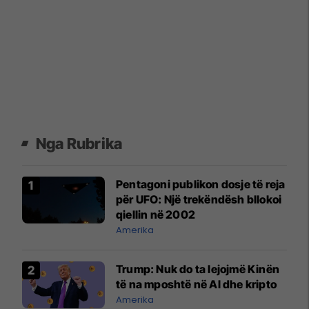
Nga Rubrika
Pentagoni publikon dosje të reja
për UFO: Një trekëndësh bllokoi
qiellin në 2002
Amerika
Trump: Nuk do ta lejojmë Kinën
të na mposhtë në Al dhe kripto
Amerika