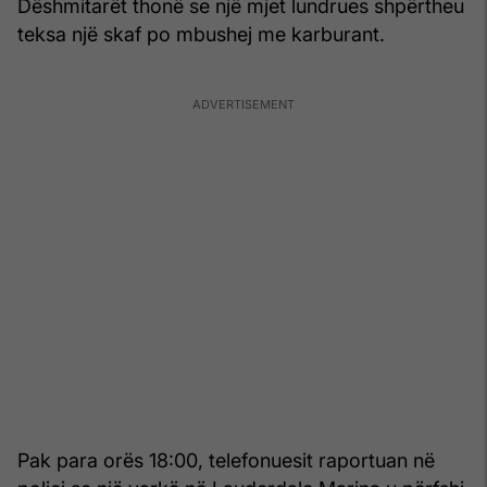
Dëshmitarët thonë se një mjet lundrues shpërtheu
teksa një skaf po mbushej me karburant.
Pak para orës 18:00, telefonuesit raportuan në