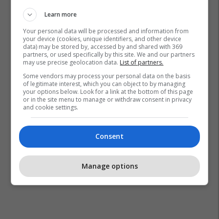
Learn more
Your personal data will be processed and information from
your device (cookies, unique identifiers, and other device
data) may be stored by, accessed by and shared with 369
partners, or used specifically by this site. We and our partners
may use precise geolocation data.
List of partners.
Some vendors may process your personal data on the basis
of legitimate interest, which you can object to by managing
your options below. Look for a link at the bottom of this page
or in the site menu to manage or withdraw consent in privacy
and cookie settings.
Consent
Manage options