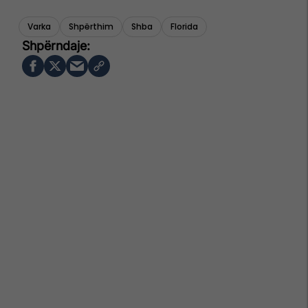
Varka
Shpërthim
Shba
Florida