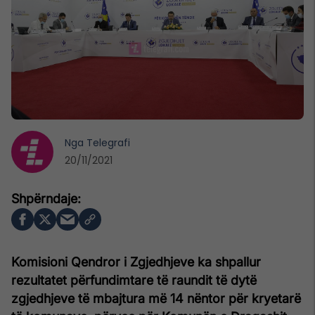
Nga
Telegrafi
20/11/2021
Komisioni Qendror i Zgjedhjeve ka shpallur
rezultatet përfundimtare të raundit të dytë
zgjedhjeve të mbajtura më 14 nëntor për kryetarë