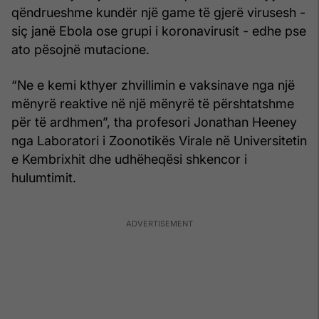
qëndrueshme kundër një game të gjerë virusesh -
siç janë Ebola ose grupi i koronavirusit - edhe pse
ato pësojnë mutacione.
“Ne e kemi kthyer zhvillimin e vaksinave nga një
mënyrë reaktive në një mënyrë të përshtatshme
për të ardhmen”, tha profesori Jonathan Heeney
nga Laboratori i Zoonotikës Virale në Universitetin
e Kembrixhit dhe udhëheqësi shkencor i
hulumtimit.