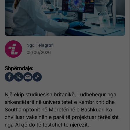
Nga
Telegrafi
05/06/2026
Një ekip studiuesish britanikë, i udhëhequr nga
shkencëtarë në universitetet e Kembrixhit dhe
Southamptonit në Mbretërinë e Bashkuar, ka
zhvilluar vaksinën e parë të projektuar tërësisht
nga Al që do të testohet te njerëzit.