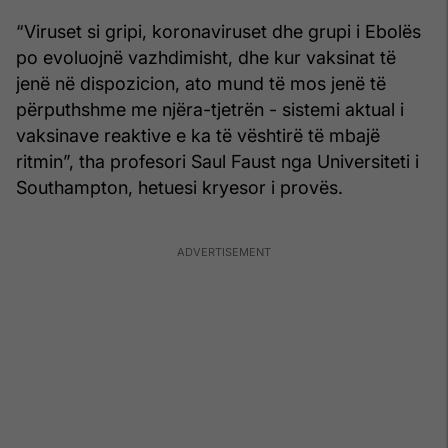
“Viruset si gripi, koronaviruset dhe grupi i Ebolës
po evoluojnë vazhdimisht, dhe kur vaksinat të
jenë në dispozicion, ato mund të mos jenë të
përputhshme me njëra-tjetrën - sistemi aktual i
vaksinave reaktive e ka të vështirë të mbajë
ritmin”, tha profesori Saul Faust nga Universiteti i
Southampton, hetuesi kryesor i provës.