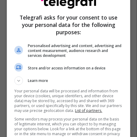
Telegrafi asks for your consent to use
your personal data for the following
purposes:
Personalised advertising and content, advertising and
content measurement, audience research and
services development
Store and/or access information on a device
Learn more
Your personal data will be processed and information from
your device (cookies, unique identifiers, and other device
data) may be stored by, accessed by and shared with 369
partners, or used specifically by this site. We and our partners
may use precise geolocation data.
List of partners.
Some vendors may process your personal data on the basis
of legitimate interest, which you can object to by managing
your options below. Look for a link at the bottom of this page
or in the site menu to manage or withdraw consent in privacy