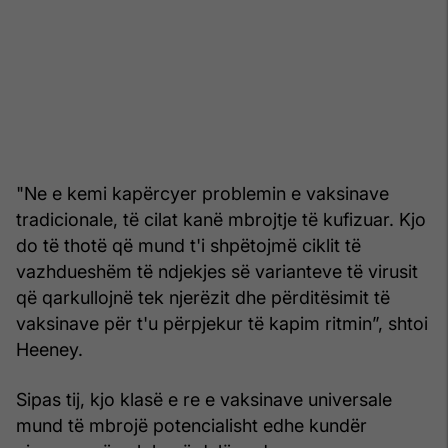
"Ne e kemi kapërcyer problemin e vaksinave
tradicionale, të cilat kanë mbrojtje të kufizuar. Kjo
do të thotë që mund t'i shpëtojmë ciklit të
vazhdueshëm të ndjekjes së varianteve të virusit
që qarkullojnë tek njerëzit dhe përditësimit të
vaksinave për t'u përpjekur të kapim ritmin”, shtoi
Heeney.
Sipas tij, kjo klasë e re e vaksinave universale
mund të mbrojë potencialisht edhe kundër