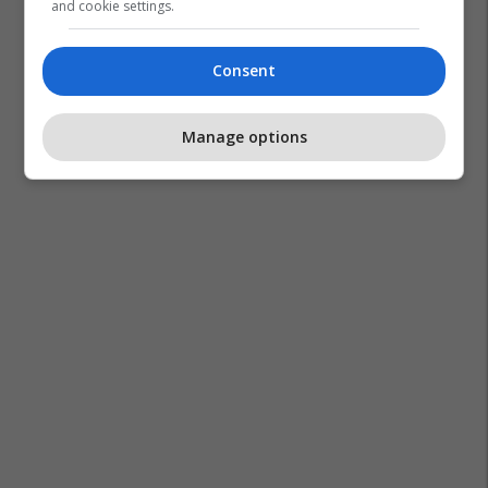
and cookie settings.
Consent
Manage options