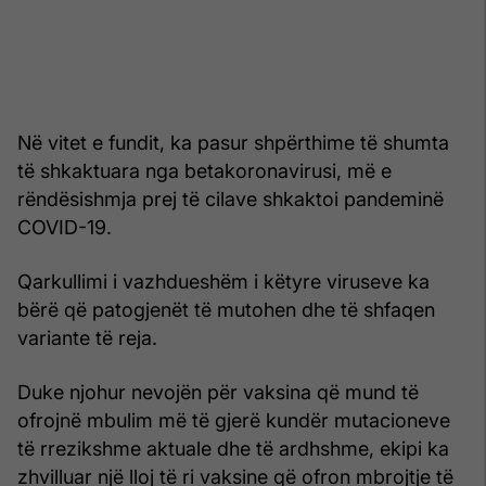
Në vitet e fundit, ka pasur shpërthime të shumta
të shkaktuara nga betakoronavirusi, më e
rëndësishmja prej të cilave shkaktoi pandeminë
COVID-19.
Qarkullimi i vazhdueshëm i këtyre viruseve ka
bërë që patogjenët të mutohen dhe të shfaqen
variante të reja.
Duke njohur nevojën për vaksina që mund të
ofrojnë mbulim më të gjerë kundër mutacioneve
të rrezikshme aktuale dhe të ardhshme, ekipi ka
zhvilluar një lloj të ri vaksine që ofron mbrojtje të