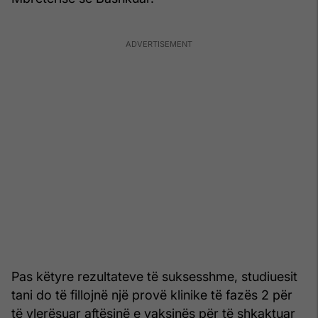
Pas këtyre rezultateve të suksesshme, studiuesit
tani do të fillojnë një provë klinike të fazës 2 për
të vlerësuar aftësinë e vaksinës për të shkaktuar