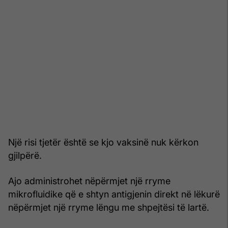
Një risi tjetër është se kjo vaksinë nuk kërkon
gjilpërë.
Ajo administrohet nëpërmjet një rryme
mikrofluidike që e shtyn antigjenin direkt në lëkurë
nëpërmjet një rryme lëngu me shpejtësi të lartë.