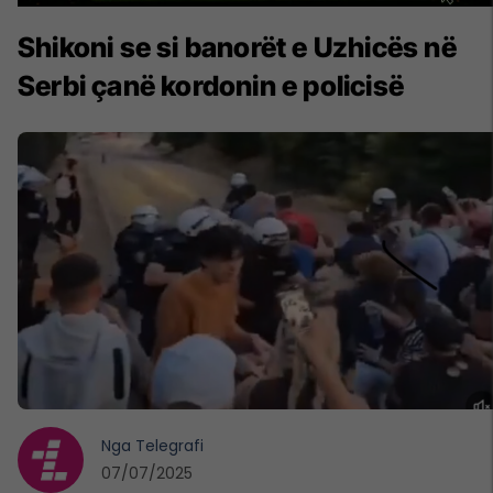
Shikoni se si banorët e Uzhicës në
Serbi çanë kordonin e policisë
Nga
Telegrafi
07/07/2025