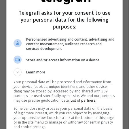
Telegrafi asks for your consent to use
your personal data for the following
purposes:
Personalised advertising and content, advertising and
content measurement, audience research and
services development
Store and/or access information on a device
Learn more
Your personal data will be processed and information from
your device (cookies, unique identifiers, and other device
data) may be stored by, accessed by and shared with 369
partners, or used specifically by this site. We and our partners
may use precise geolocation data.
List of partners.
Some vendors may process your personal data on the basis
of legitimate interest, which you can object to by managing
your options below. Look for a link at the bottom of this page
or in the site menu to manage or withdraw consent in privacy
and cookie settings.