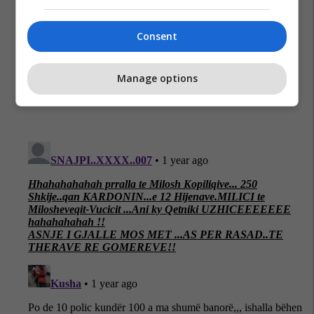
Consent
Policia Serbe
Serbia
Protesta Ne Serbi
Manage options