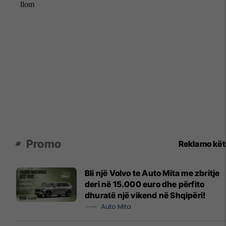
Promo
Reklamo kë
Bli një Volvo te Auto Mita me zbritje
deri në 15.000 euro dhe përfito
dhuratë një vikend në Shqipëri!
Auto Mita