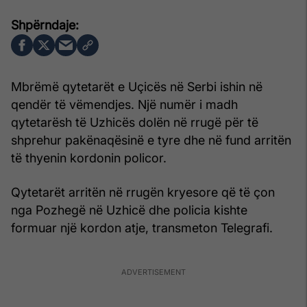
Mbrëmë qytetarët e Uçicës në Serbi ishin në
qendër të vëmendjes. Një numër i madh
qytetarësh të Uzhicës dolën në rrugë për të
shprehur pakënaqësinë e tyre dhe në fund arritën
të thyenin kordonin policor.
Qytetarët arritën në rrugën kryesore që të çon
nga Pozhegë në Uzhicë dhe policia kishte
formuar një kordon atje, transmeton Telegrafi.