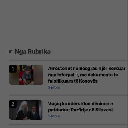
Nga Rubrika
Arrestohet në Beograd një i kërkuar
nga Interpol-i, me dokumente të
falsifikuara të Kosovës
Serbia
Vuçiq kundërshton dënimin e
patriarkut Porfirije në Slloveni
Serbia