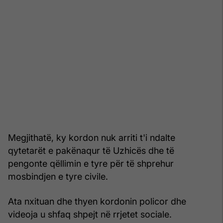
Megjithatë, ky kordon nuk arriti t'i ndalte
qytetarët e pakënaqur të Uzhicës dhe të
pengonte qëllimin e tyre për të shprehur
mosbindjen e tyre civile.
Ata nxituan dhe thyen kordonin policor dhe
videoja u shfaq shpejt në rrjetet sociale.